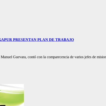
NGAPUR PRESENTAN PLAN DE TRABAJO
n Manuel Guevara, contó con la comparecencia de varios jefes de mision