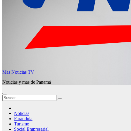
Mas Noticias TV
Noticias y mas de Panamá
Noticias
Farándula
Turismo
Social Empresarial