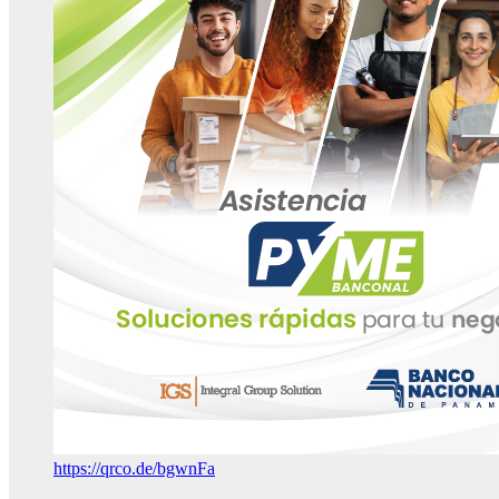
https://qrco.de/bgwnFa