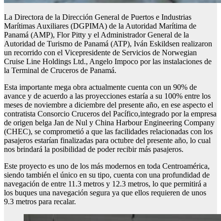
La Directora de la Dirección General de Puertos e Industrias
Marítimas Auxiliares (DGPIMA) de la Autoridad Marítima de
Panamá (AMP), Flor Pitty y el Administrador General de la
Autoridad de Turismo de Panamá (ATP), Iván Eskildsen realizaron
un recorrido con el Vicepresidente de Servicios de Norwegian
Cruise Line Holdings Ltd., Angelo Impoco por las instalaciones de
la Terminal de Cruceros de Panamá.
Esta importante mega obra actualmente cuenta con un 90% de
avance y de acuerdo a las proyecciones estaría a su 100% entre los
meses de noviembre a diciembre del presente año, en ese aspecto el
contratista Consorcio Cruceros del Pacífico,integrado por la empresa
de origen belga Jan de Nul y China Harbour Engineering Company
(CHEC), se comprometió a que las facilidades relacionadas con los
pasajeros estarían finalizadas para octubre del presente año, lo cual
nos brindará la posibilidad de poder recibir más pasajeros.
Este proyecto es uno de los más modernos en toda Centroamérica,
siendo también el único en su tipo, cuenta con una profundidad de
navegación de entre 11.3 metros y 12.3 metros, lo que permitirá a
los buques una navegación segura ya que ellos requieren de unos
9.3 metros para recalar.