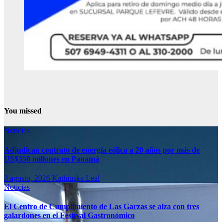
You missed
Noticias
Adjudican contrato de energía eólica a 20 años por más de
US$350 millones en Panamá
3 agosto, 2026
Kathiuska Leal
Noticias
El Centro de Cumplimiento de Las Garzas se alza con tres
galardones en el Festival Gastronómico