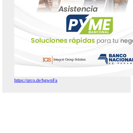
https://qrco.de/bgwnFa