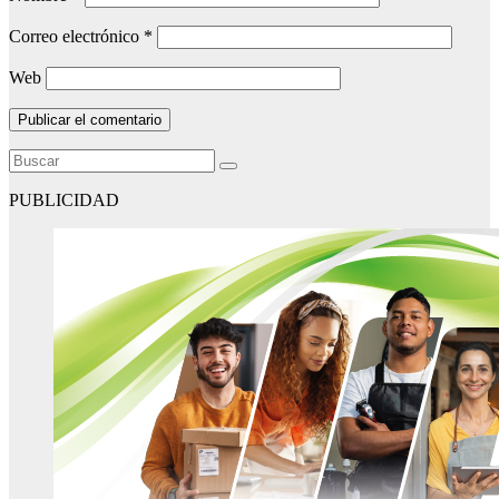
Correo electrónico
*
Web
PUBLICIDAD