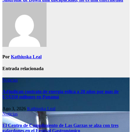
Por
Kathiuska Leal
Entrada relacionada
Noticias
Adjudican contrato de energía eólica a 20 años por más de
US$350 millones en Panamá
Ago 3, 2026
Kathiuska Leal
Noticias
El Centro de Cumplimiento de Las Garzas se alza con tres
galardones en el Festival Gastronómico