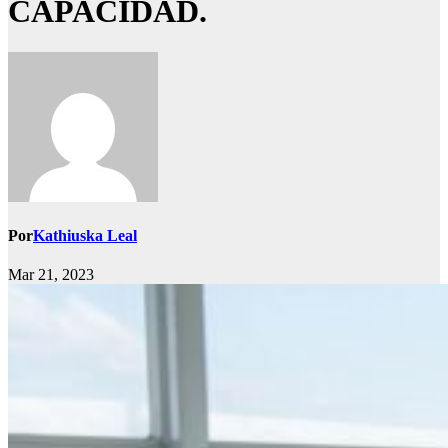
CAPACIDAD.
Por
Kathiuska Leal
Mar 21, 2023