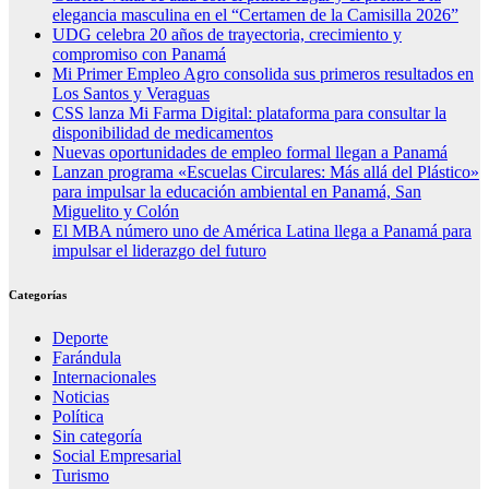
elegancia masculina en el “Certamen de la Camisilla 2026”
UDG celebra 20 años de trayectoria, crecimiento y
compromiso con Panamá
Mi Primer Empleo Agro consolida sus primeros resultados en
Los Santos y Veraguas
CSS lanza Mi Farma Digital: plataforma para consultar la
disponibilidad de medicamentos
Nuevas oportunidades de empleo formal llegan a Panamá
Lanzan programa «Escuelas Circulares: Más allá del Plástico»
para impulsar la educación ambiental en Panamá, San
Miguelito y Colón
El MBA número uno de América Latina llega a Panamá para
impulsar el liderazgo del futuro
Categorías
Deporte
Farándula
Internacionales
Noticias
Política
Sin categoría
Social Empresarial
Turismo