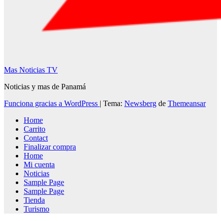
Mas Noticias TV
Noticias y mas de Panamá
Funciona gracias a WordPress
|
Tema:
Newsberg
de
Themeansar
Home
Carrito
Contact
Finalizar compra
Home
Mi cuenta
Noticias
Sample Page
Sample Page
Tienda
Turismo