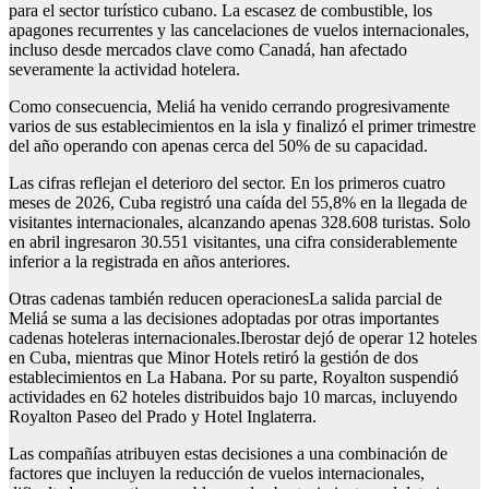
para el sector turístico cubano. La escasez de combustible, los
apagones recurrentes y las cancelaciones de vuelos internacionales,
incluso desde mercados clave como Canadá, han afectado
severamente la actividad hotelera.
Como consecuencia, Meliá ha venido cerrando progresivamente
varios de sus establecimientos en la isla y finalizó el primer trimestre
del año operando con apenas cerca del 50% de su capacidad.
Las cifras reflejan el deterioro del sector. En los primeros cuatro
meses de 2026, Cuba registró una caída del 55,8% en la llegada de
visitantes internacionales, alcanzando apenas 328.608 turistas. Solo
en abril ingresaron 30.551 visitantes, una cifra considerablemente
inferior a la registrada en años anteriores.
Otras cadenas también reducen operacionesLa salida parcial de
Meliá se suma a las decisiones adoptadas por otras importantes
cadenas hoteleras internacionales.Iberostar dejó de operar 12 hoteles
en Cuba, mientras que Minor Hotels retiró la gestión de dos
establecimientos en La Habana. Por su parte, Royalton suspendió
actividades en 62 hoteles distribuidos bajo 10 marcas, incluyendo
Royalton Paseo del Prado y Hotel Inglaterra.
Las compañías atribuyen estas decisiones a una combinación de
factores que incluyen la reducción de vuelos internacionales,