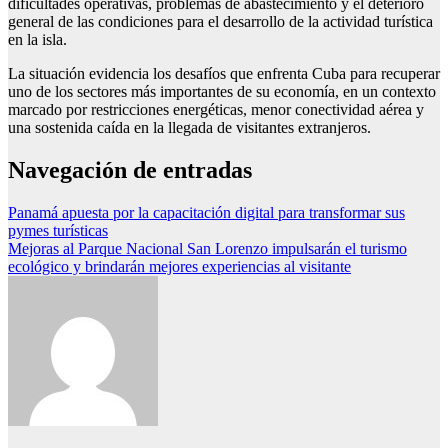
dificultades operativas, problemas de abastecimiento y el deterioro
general de las condiciones para el desarrollo de la actividad turística
en la isla.
La situación evidencia los desafíos que enfrenta Cuba para recuperar
uno de los sectores más importantes de su economía, en un contexto
marcado por restricciones energéticas, menor conectividad aérea y
una sostenida caída en la llegada de visitantes extranjeros.
Navegación de entradas
Panamá apuesta por la capacitación digital para transformar sus
pymes turísticas
Mejoras al Parque Nacional San Lorenzo impulsarán el turismo
ecológico y brindarán mejores experiencias al visitante