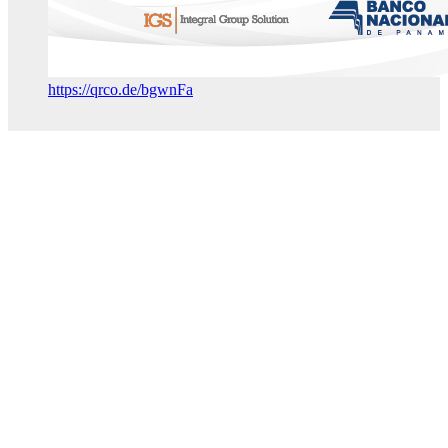
https://qrco.de/bgwnFa